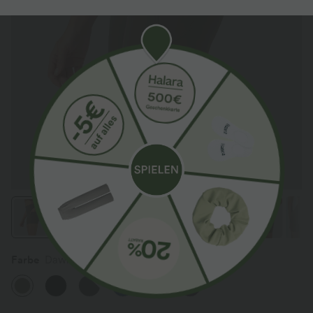
Farbe
Dawn Brown
Sale