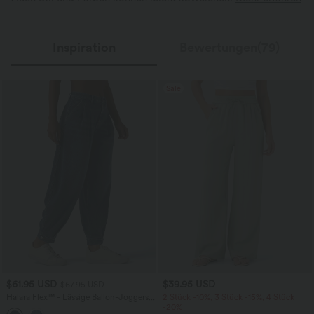
Inspiration
Bewertungen(79)
Sale
$61.95 USD
$39.95 USD
$67.95 USD
Halara Flex™ - Lässige Ballon-Joggers
2 Stück -10%, 3 Stück -15%, 4 Stück
aus Denim mit mittelhohem Bund und
-20%