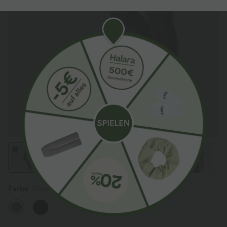
Farbe
Dawn Brown