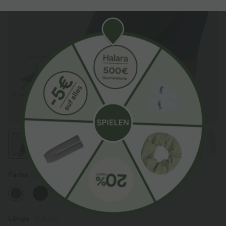
Farbe
Carbon
Länge
12,5 cm