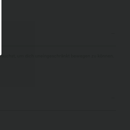
u brauchst, um dich uneingeschränkt bewegen zu können.