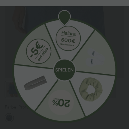
Farbe
Profound Blue Denim