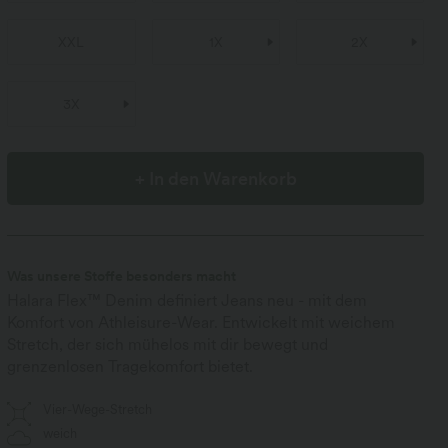
XXL
1X
2X
3X
+ In den Warenkorb
Was unsere Stoffe besonders macht
Halara Flex™ Denim definiert Jeans neu - mit dem
Komfort von Athleisure-Wear. Entwickelt mit weichem
Stretch, der sich mühelos mit dir bewegt und
grenzenlosen Tragekomfort bietet.
Vier-Wege-Stretch
weich