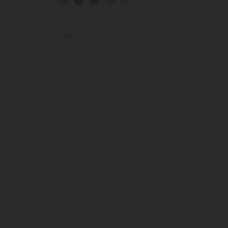
+11
Sale