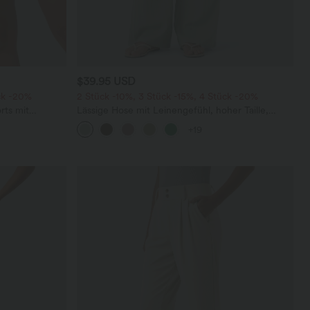
$39.95 USD
ck -20%
2 Stück -10%, 3 Stück -15%, 4 Stück -20%
rts mit
Lässige Hose mit Leinengefühl, hoher Taille,
chen und
Kordelzug an der Seite und weitem Bein
+19