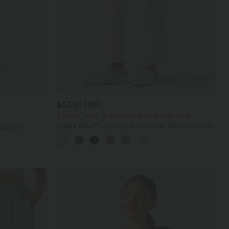
$33.95 USD
2 Stück -10%, 3 Stück -15%, 4 Stück -20%
Halara Flex™ - Schmal zulaufende Bürohose mit
ings mit
hohem Bund, Seitentaschen und Waffelstoff
+12