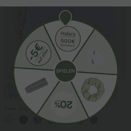
Farbe
Washed Denim Sunny Blue