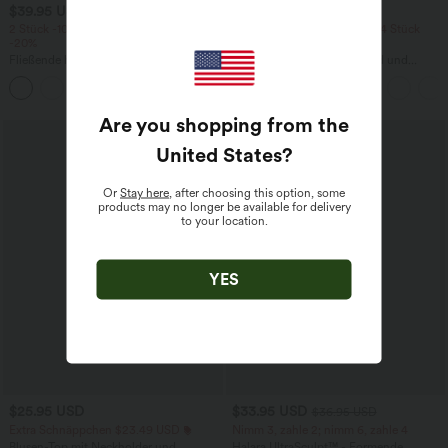
$39.95 USD
$38.95 USD
$42.95 USD
2 Stück -10%, 3 Stück -15%, 4 Stück
2 Stück -10%, 3 Stück -15%, 4 Stück
-20%
-20%
Fließende hosenrock in Leinenoptik mit
Capri-Hose mit hohem Bund und
mittelhohem Bund, Seitentaschen und
Seitentaschen - leinenähnliches Material
+1
weitem Bein
Are you shopping from the
United States
?
Or
Stay here
, after choosing this option, some
products may no longer be available for delivery
to your location.
YES
$25.95 USD
$33.95 USD
$36.95 USD
Extra Schnäppchen $23.49 USD
Nimm 3, zahle 2; nimm 6, zahle 4
Blusen-Top mit Neckholder und
Halara UltraSculpt™ - Formende