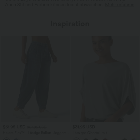
Auch Stil und Farben können leicht abweichen.
Mehr erfahren
Inspiration
$61.95 USD
$31.95 USD
$67.95 USD
Halara Flex™ - Lässige Ballon-Joggers
Lässiges Oberteil mit
aus Denim mit mittelhohem Bund und
Rundhalsausschnitt und