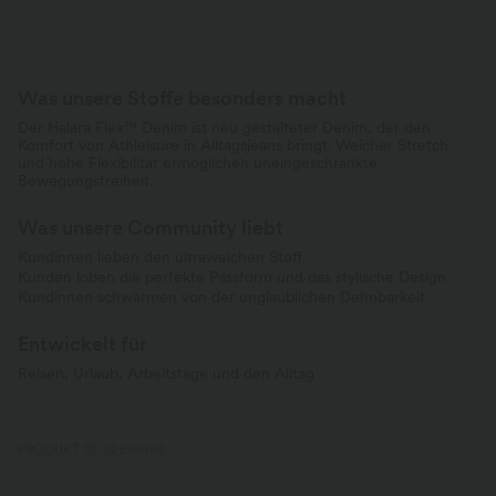
Was unsere Stoffe besonders macht
Der Halara Flex™ Denim ist neu gestalteter Denim, der den
Komfort von Athleisure in Alltagsjeans bringt. Weicher Stretch
und hohe Flexibilität ermöglichen uneingeschränkte
Bewegungsfreiheit.
Was unsere Community liebt
Kundinnen lieben den ultraweichen Stoff.
Kunden loben die perfekte Passform und das stylische Design.
Kundinnen schwärmen von der unglaublichen Dehnbarkeit.
Entwickelt für
Reisen, Urlaub, Arbeitstage und den Alltag
PRODUKT ID: 02699498