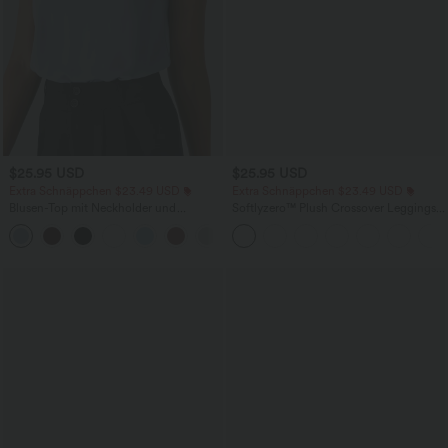
$25.95 USD
$25.95 USD
Extra Schnäppchen $23.49 USD
Extra Schnäppchen $23.49 USD
Blusen-Top mit Neckholder und
Softlyzero™ Plush Crossover Leggings
Schlüssellochausschnitt, plissiert,
mit Taschen
+3
ärmellos, abgerundeter Saum