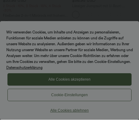
$33.95 USD
$56.95 USD
2 Stück -10%, 3 Stück -15%, 4 Stück
Lässiger Jumpsuit mit U-Boot-
-20%
Ausschnitt, Seitentaschen, kurzen
Ärmeln und Kordelzug - Easy Peezy
Fließender 2-in-1 Minirock mit hohem
Edition
Bund, Seitentaschen, Kordelzug,
Kontrast-Mesh und ausgestelltem Bein -
extralang
Wir verwenden Cookies, um Inhalte und Anzeigen zu personalisieren,
Funktionen für soziale Medien anbieten zu können und die Zugriffe auf
unsere Website zu analysieren. Außerdem geben wir Informationen zu Ihrer
Nutzung unserer Website an unsere Partner für soziale Medien, Werbung und
Analysen weiter. Um mehr über unsere Cookie-Richtlinien zu erfahren oder
um Ihre Cookies zu verwalten, gehen Sie bitte zu den Cookie-Einstellungen.
Datenschutzerklärung
Alle Cookies akzeptieren
Cookie-Einstellungen
Alle Cookies ablehnen
$31.95 USD
$33.95 USD
Ärmellose, oversized Büro-Bluse mit V-
Nimm 2, zahle 1；Nimm 4, zahle 2
Ausschnitt - knitterfrei
Halara UltraSculpt™ - Formende