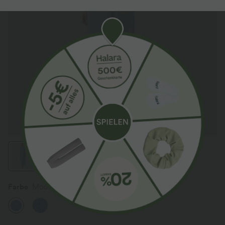
Farbe
Moonstone Denim