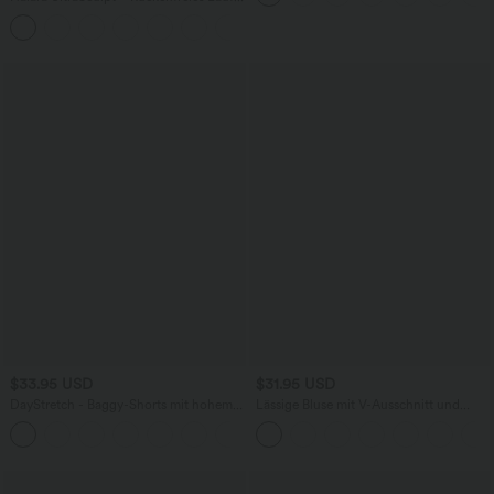
Tanktop mit U-Ausschnitt und
+11
überkreuztem, abgerundetem Saum
$33.95 USD
$31.95 USD
DayStretch - Baggy-Shorts mit hohem
Lässige Bluse mit V-Ausschnitt und
Bund und Seitentaschen - 17,8 cm
kurzen Puffärmeln
+4