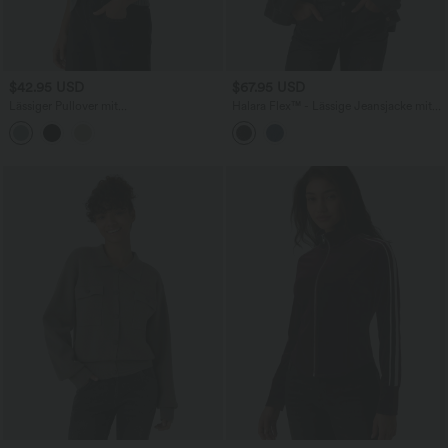
$42.95 USD
$67.95 USD
Lässiger Pullover mit
Halara Flex™ - Lässige Jeansjacke mit
Rundhalsausschnitt und langen Ärmeln
Rundhalsausschnitt, Brusttaschen und
langen Ärmeln