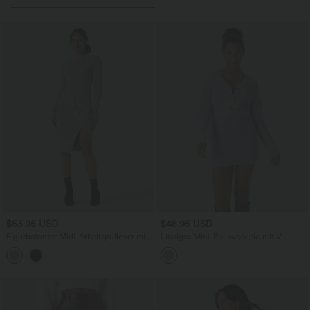
$53.95 USD
$48.95 USD
Figurbetonter Midi-Arbeitspullover mit
Lässiges Mini-Pulloverkleid mit V-
Stehkragen, langen Ärmeln und
Ausschnitt, Knopfleiste vorne, langen
geschlitztem Saum
Ärmeln und Gürtel