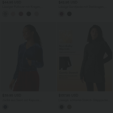
$44.95 USD
$42.95 USD
Lässiger Pullover mit Kragen,
Lässige Samtjacke mit Stehkragen,
Knopfleiste, Brusttaschen und langen
langen Ärmeln und Streifen
Ärmeln
$39.95 USD
$137.95 USD
Jacke aus Samt mit Kapuze,
Lässige, schlanke Stretch-Steppjacke
Seitentaschen, langen Ärmeln,
mit Stehkragen, Seitentaschen, langen
Reißverschluss und Kordelzug
Ärmeln, Daumenlöchern und
Reißverschluss am Saum