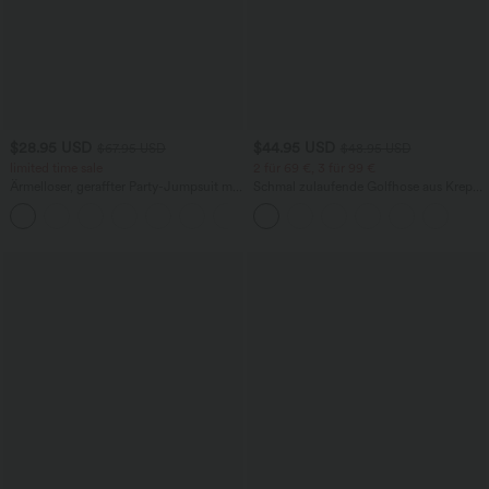
$28.95 USD
$44.95 USD
$67.95 USD
$48.95 USD
limited time sale
2 für 69 €, 3 für 99 €
Ärmelloser, geraffter Party-Jumpsuit mit
Schmal zulaufende Golfhose aus Krepp
V-Ausschnitt, Seitentaschen und
mit hohem Bund und Seitentaschen
+7
unsichtbarem Reißverschluss - pipi-
praktisch