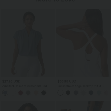
$27.95 USD
$36.95 USD
Arbeitsbluse mit V-Ausschnitt und
Rückenfreies Yoga-Tanktop mit U-
Fledermausärmeln - lockerer Schnitt,
Ausschnitt, überkreuzten Trägern und
selbstglättend
abgerundetem Saum