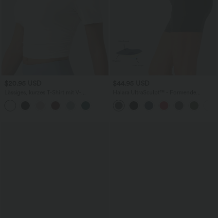
$20.95 USD
$44.95 USD
Lässiges, kurzes T-Shirt mit V-
Halara UltraSculpt™ - Formende
Ausschnitt und kurzen Ärmeln
Workout-Shorts mit hohem Bund,
Seitentaschen, Booty-Scrunch und
Bauchkontrolle - 12,7 cm