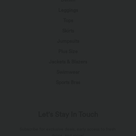
Leggings
Tops
Skirts
Jumpsuits
Plus Size
Jackets & Blazers
Swimwear
Sports Bras
Let's Stay In Touch
Subscribe for exclusive deals, early access to fresh
drops, and more!