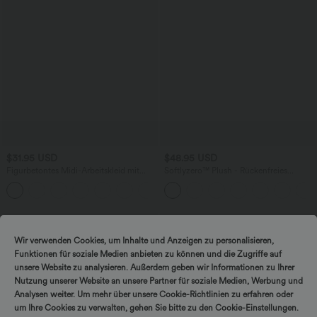
$31.95 USD
$48.95 USD
Figurbetontes Midi-Arbeitskleid mit
Softlyzero™ Plush - Rückenfreies
kurzen Ärmeln
Aktivkleid - A-C Cups, UPF50+
+1
Sale
Wir verwenden Cookies, um Inhalte und Anzeigen zu personalisieren,
Funktionen für soziale Medien anbieten zu können und die Zugriffe auf
unsere Website zu analysieren. Außerdem geben wir Informationen zu Ihrer
Nutzung unserer Website an unsere Partner für soziale Medien, Werbung und
Analysen weiter. Um mehr über unsere Cookie-Richtlinien zu erfahren oder
DREH & GEWINNE!
um Ihre Cookies zu verwalten, gehen Sie bitte zu den Cookie-Einstellungen.