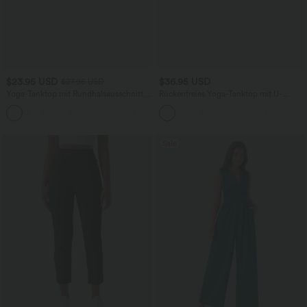
$23.95 USD
$36.95 USD
$27.95 USD
Yoga-Tanktop mit Rundhalsausschnitt,
Rückenfreies Yoga-Tanktop mit U-
Rüschen und InstantCool
Ausschnitt, überkreuzten Trägern und
+16
abgerundetem Saum
Sale