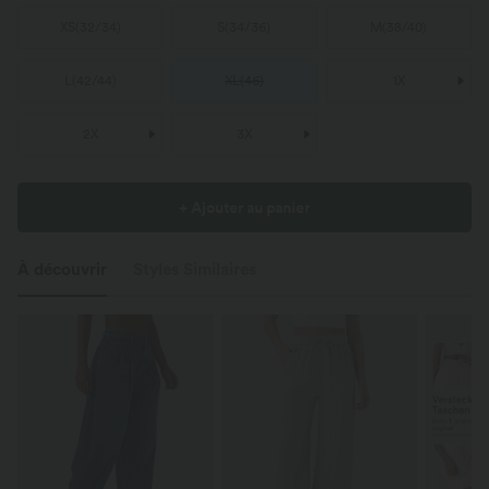
XS
(
32/34
)
S
(
34/36
)
M
(
38/40
)
L
(
42/44
)
XL
(
46
)
1X
2X
3X
+ Ajouter au panier
À découvrir
Styles Similaires