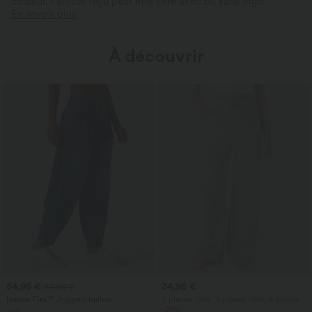
couleur, l’article reçu peut être livré avec ou sans logo.
En savoir plus
À découvrir
54,95 €
34,95 €
59,95 €
Halara Flex™ Joggers ballon
2 pièces -10%, 3 pièces -15%, 4 pièces
décontractés en jean, taille mi-haute,
-20%