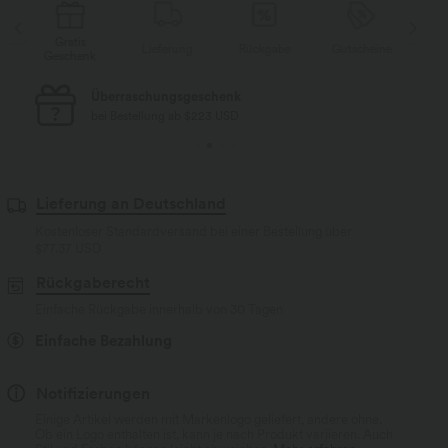
Gratis
e
Lieferung
Rückgabe
Gutscheine
Geschenk
Ge
Überraschungsgeschenk
bei Bestellung ab $223 USD
Lieferung an Deutschland
Kostenloser Standardversand bei einer Bestellung über
$77.37 USD
Rückgaberecht
Einfache Rückgabe innerhalb von 30 Tagen
Einfache Bezahlung
Notifizierungen
Einige Artikel werden mit Markenlogo geliefert, andere ohne.
Ob ein Logo enthalten ist, kann je nach Produkt variieren. Auch