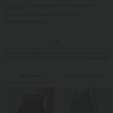
Kostenloser Standardversand bei einer Bestellung über
$77.37 USD
Tanzen
Mini
mit hohem Bund
Trapez
Feuchtigkeitsableitend
Einfache Rückgabe innerhalb von 30 Tagen
Mittlere Dehnung
Vier-Wege-Stretch
A-Linie
Einfache Bezahlung
Einige Artikel werden mit Markenlogo geliefert, andere ohne.
Ob ein Logo enthalten ist, kann je nach Produkt variieren.
Auch Stil und Farben können leicht abweichen.
Mehr erfahren
Inspiration
Bewertungen(1266)