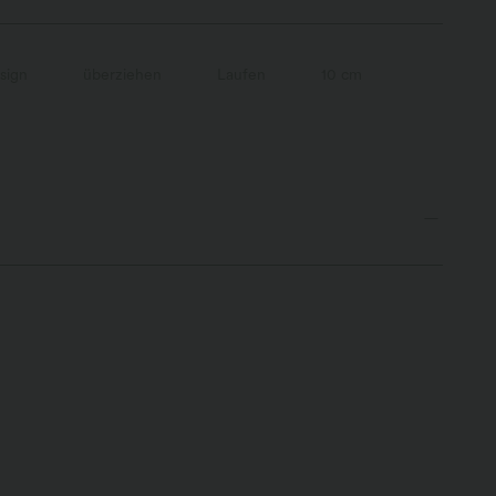
sign
überziehen
Laufen
10 cm