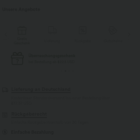
Unsere Angebote
ratis
Gratis
Lieferung
Rückgabe
Gutscheine
chenk
Geschenk
Kostenloser Standard-Versand
bei Bestellung ab $77 USD
Lieferung an Deutschland
Kostenloser Standardversand bei einer Bestellung über
$77.37 USD
Rückgaberecht
Einfache Rückgabe innerhalb von 30 Tagen
Einfache Bezahlung