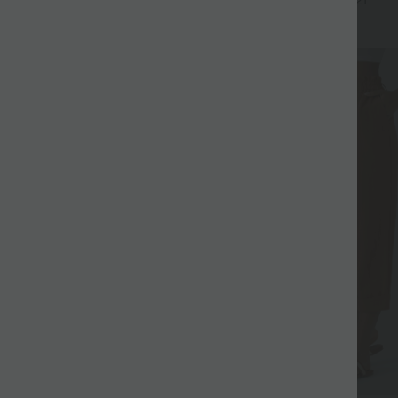
+9
+21
Bauchkontrolle
SALE