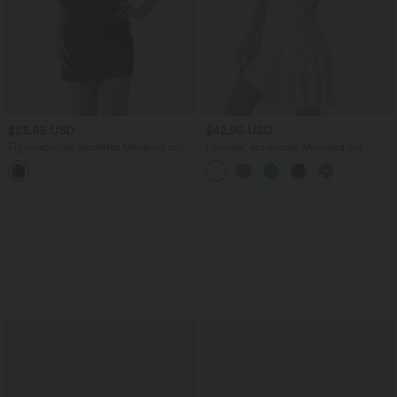
$25.95 USD
$42.95 USD
Figurbetontes, gerafftes Minikleid mit
Lässiges, ärmelloses Minikleid mit
kurzen Ärmeln und One-Shoulder-
Rundhalsausschnitt, Polka-Dot-Design
Design
und Rüschensaum