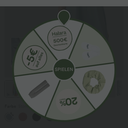
Farbe
Stone Blue
Sale