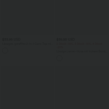
$33.95 USD
$39.95 USD
Lässiges, gerafftes 2-in-1 Cami-Top mit
2 Stück -10%, 3 Stück -15%, 4 Stück
verstellbaren Trägern und integriertem
-20%
BH
Lässige Leinen-Hose mit hohem Bund,
Kordelzug, weitem Bein und Taschen