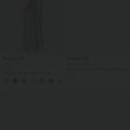
$50.95 USD
$42.95 USD
2 Stück -10%, 3 Stück -15%, 4 Stück
2 für 69 €, 3 für 99 €
-20%
DayStretch - Lässige Hose mit hohem
Rückenfreies, gedrehtes Urlaubs-
Bund, Seitentaschen und Barrel-Leg
Maxikleid mit Seitentaschen und Schlitz
+8
Sale