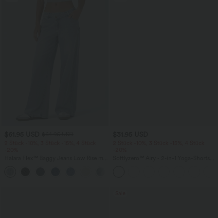
$61.95 USD
$31.95 USD
$64.95 USD
2 Stück -10%, 3 Stück -15%, 4 Stück
2 Stück -10%, 3 Stück -15%, 4 Stück
-20%
-20%
Halara Flex™ Baggy Jeans Low Rise mit
Softlyzero™ Airy - 2-in-1 Yoga-Shorts
Knopf und Reißverschluss, mehreren
mit superhohem Bund, mehreren
+5
Taschen, weitem Bein
Taschen und InstantCool - 17,78 cm
Sale