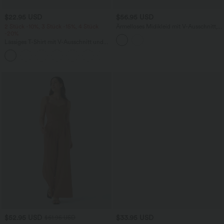
$22.95 USD
$56.95 USD
2 Stück -10%, 3 Stück -15%, 4 Stück
Ärmelloses Midikleid mit V-Ausschnitt,
-20%
Seitentaschen und Reißverschluss
Lässiges T-Shirt mit V-Ausschnitt und
kurzen Ärmeln
+9
$52.95 USD
$33.95 USD
$61.95 USD