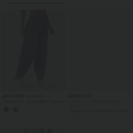
Sale
$61.95 USD
$39.95 USD
$67.95 USD
Halara Flex™ - Lässige Ballon-Joggers
2 Stück -10%, 3 Stück -15%, 4 Stück
aus Denim mit mittelhohem Bund und
-20%
mehreren Taschen
Lässige Hose mit Leinengefühl, hoher
Taille, Kordelzug an der Seite und
weitem Bein
Sale
Sale