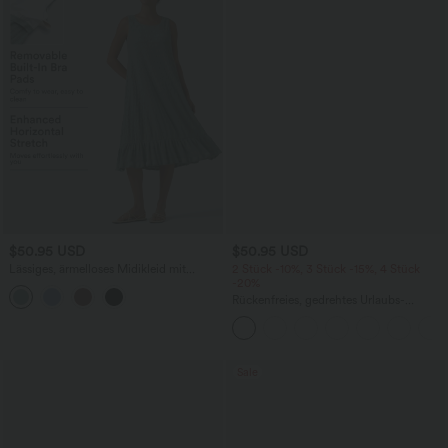
$50.95 USD
$50.95 USD
Lässiges, ärmelloses Midikleid mit
2 Stück -10%, 3 Stück -15%, 4 Stück
Rundhalsausschnitt, integriertem BH
-20%
und Rüschensaum
Rückenfreies, gedrehtes Urlaubs-
Maxikleid mit Seitentaschen und Schlitz
Sale