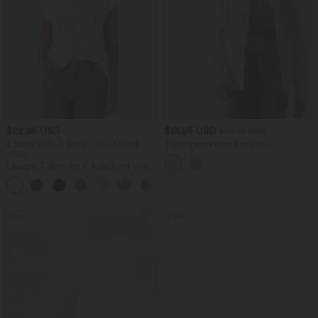
$22.95 USD
$13.95 USD
$66.95 USD
2 Stück -10%, 3 Stück -15%, 4 Stück
Trainingsjacke mit Kapuze,
-20%
Seitentaschen, langen Ärmeln und
Rüschensaum - UPF40+
Lässiges T-Shirt mit V-Ausschnitt und
kurzen Ärmeln
+9
Sale
Sale