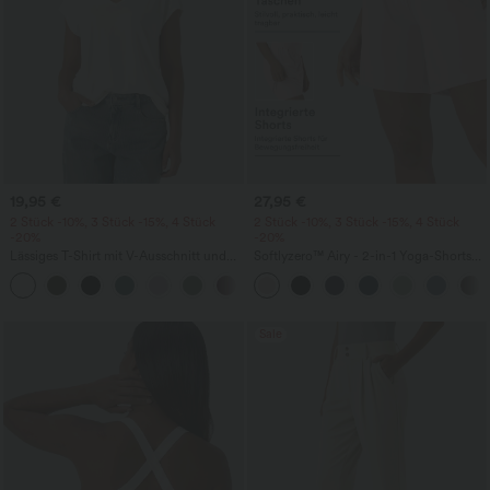
19,95 €
27,95 €
2 Stück -10%, 3 Stück -15%, 4 Stück
2 Stück -10%, 3 Stück -15%, 4 Stück
-20%
-20%
Lässiges T-Shirt mit V-Ausschnitt und
Softlyzero™ Airy - 2-in-1 Yoga-Shorts
kurzen Ärmeln
mit superhohem Bund, mehreren
+9
Taschen und InstantCool - 17,78 cm
Sale