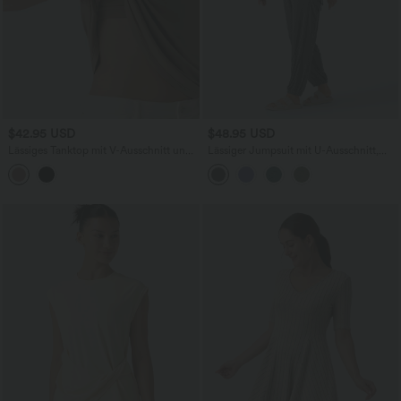
$42.95 USD
$48.95 USD
Lässiges Tanktop mit V-Ausschnitt und
Lässiger Jumpsuit mit U-Ausschnitt,
integriertem BH
mehreren Taschen und Kordelzug