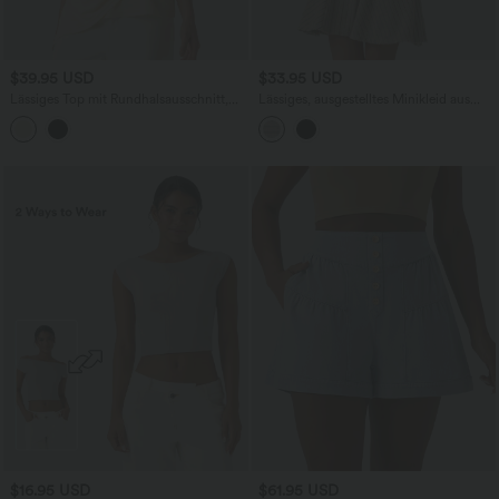
$39.95 USD
$33.95 USD
Lässiges Top mit Rundhalsausschnitt,
Lässiges, ausgestelltes Minikleid aus
kurzen Ärmeln und asymmetrischem,
geripptem Strick mit V-Ausschnitt und
gedrehtem Saum
kurzen Ärmeln
$16.95 USD
$61.95 USD