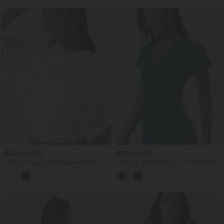
$25.95 USD
$22.95 USD
Lässiges Top mit Rundhalsausschnitt
Lässiges, gerafftes Top mit V-Ausschnitt
und Fledermausärmeln
und kurzen Ärmeln