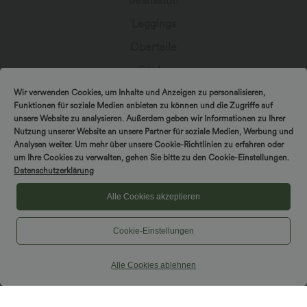
Jeansstoff
Leggings
Oberteile
Röcke
Overalls
Wir verwenden Cookies, um Inhalte und Anzeigen zu personalisieren,
Funktionen für soziale Medien anbieten zu können und die Zugriffe auf
Große Größen
unsere Website zu analysieren. Außerdem geben wir Informationen zu Ihrer
Nutzung unserer Website an unsere Partner für soziale Medien, Werbung und
Jacken & Blazer
Analysen weiter. Um mehr über unsere Cookie-Richtlinien zu erfahren oder
um Ihre Cookies zu verwalten, gehen Sie bitte zu den Cookie-Einstellungen.
Bademode
Datenschutzerklärung
Sports-BH
Alle Cookies akzeptieren
Cookie-Einstellungen
In Kontakt bleiben
Alle Cookies ablehnen
Abonniere den Newsletter, um exklusive Deals,
stylische Geheimtipps und einen frühen Zugriff