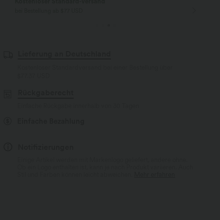
Kostenloser Standard-Versand
bei Bestellung ab $77 USD
Lieferung an Deutschland
Kostenloser Standardversand bei einer Bestellung über
$77.37 USD
Rückgaberecht
Einfache Rückgabe innerhalb von 30 Tagen
Einfache Bezahlung
Notifizierungen
Einige Artikel werden mit Markenlogo geliefert, andere ohne.
Ob ein Logo enthalten ist, kann je nach Produkt variieren. Auch
Stil und Farben können leicht abweichen.
Mehr erfahren