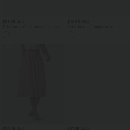
$22.95 USD
$42.95 USD
T-Shirt mit tiefem V-Ausschnitt, langen
Arbeitshemd mit langen Ärmeln und
Ärmeln, Daumenlöchern und Streifen -
Streifen
beidseitig tragbar
Sale
$39.95 USD
$27.95 USD