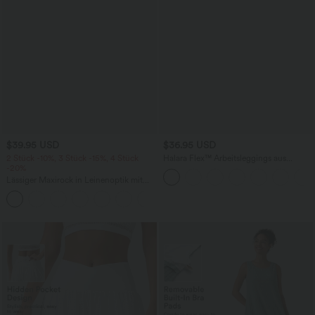
$39.95 USD
$36.95 USD
2 Stück -10%, 3 Stück -15%, 4 Stück
Halara Flex™ Arbeitsleggings aus
-20%
elastischem Strick-Denim mit hohem
Bund und mehreren Taschen
Lässiger Maxirock in Leinenoptik mit
hohem Bund und Kordelzug