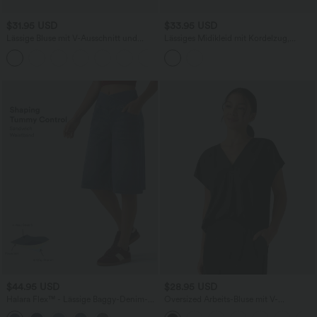
$31.95 USD
$33.95 USD
Lässige Bluse mit V-Ausschnitt und
Lässiges Midikleid mit Kordelzug,
kurzen Puffärmeln
Schlitz und geschwungenem Saum
$44.95 USD
$28.95 USD
Halara Flex™ - Lässige Baggy-Denim-
Oversized Arbeits-Bluse mit V-
Shorts mit hohem Crossover-Bund und
Ausschnitt und kurzen Ärmeln -