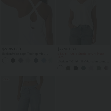
$36.95 USD
$22.95 USD
Rückenfreies Yoga-Tanktop mit U-
2 Stück -10%, 3 Stück -15%, 4 Stück
Ausschnitt, überkreuzten Trägern und
-20%
abgerundetem Saum
Lässiges T-Shirt mit V-Ausschnitt und
kurzen Ärmeln
Sale