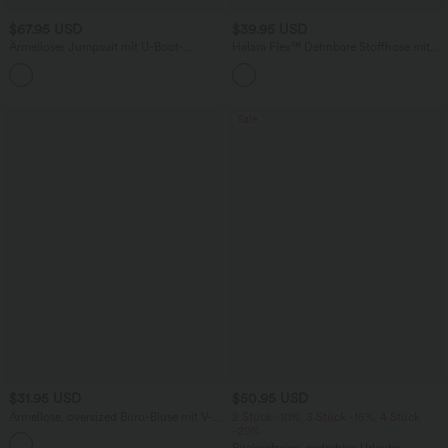
$67.95 USD
$39.95 USD
Ärmelloser Jumpsuit mit U-Boot-
Halara Flex™ Dehnbare Stoffhose mit
Ausschnitt, Seitentaschen, seitlichen
hohem Bund und Seitentasche hinten
+8
Bindebändern, Streifen und InstantCool
- Easy Peezy Edition
Sale
$31.95 USD
$50.95 USD
Ärmellose, oversized Büro-Bluse mit V-
2 Stück -10%, 3 Stück -15%, 4 Stück
Ausschnitt - knitterfrei
-20%
Rückenfreies, gedrehtes Urlaubs-