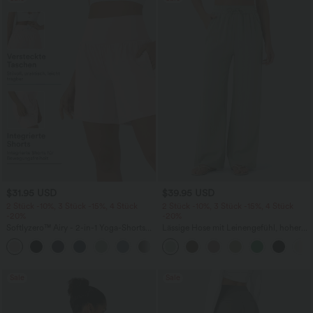
$31.95 USD
$39.95 USD
2 Stück -10%, 3 Stück -15%, 4 Stück
2 Stück -10%, 3 Stück -15%, 4 Stück
-20%
-20%
Softlyzero™ Airy - 2-in-1 Yoga-Shorts
Lässige Hose mit Leinengefühl, hoher
mit superhohem Bund, mehreren
Taille, Kordelzug an der Seite und
+23
Taschen und InstantCool - 17,78 cm
weitem Bein
Sale
Sale