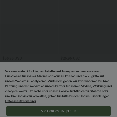
$56.95 USD
$25.95 USD
Ärmelloses Midikleid mit V-Ausschnitt,
Extra Schnäppchen $23.49 USD
Seitentaschen und Reißverschluss
Softlyzero™ Plush Crossover Leggings
mit Taschen
Wir verwenden Cookies, um Inhalte und Anzeigen zu personalisieren,
Funktionen für soziale Medien anbieten zu können und die Zugriffe auf
unsere Website zu analysieren. Außerdem geben wir Informationen zu Ihrer
Sale
Nutzung unserer Website an unsere Partner für soziale Medien, Werbung und
Analysen weiter. Um mehr über unsere Cookie-Richtlinien zu erfahren oder
um Ihre Cookies zu verwalten, gehen Sie bitte zu den Cookie-Einstellungen.
Datenschutzerklärung
Alle Cookies akzeptieren