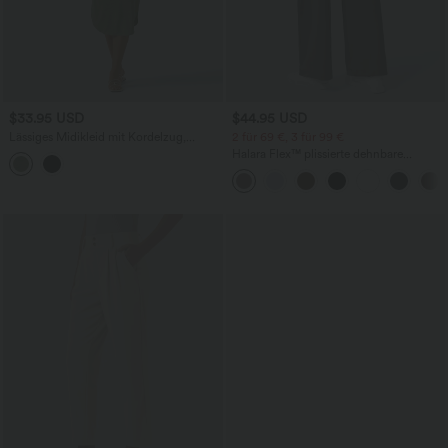
$33.95 USD
$44.95 USD
Lässiges Midikleid mit Kordelzug,
2 für 69 €, 3 für 99 €
Schlitz und geschwungenem Saum
Halara Flex™ plissierte dehnbare
Stoffhose mit hohem Bund,
Seitentaschen und geradem Bein