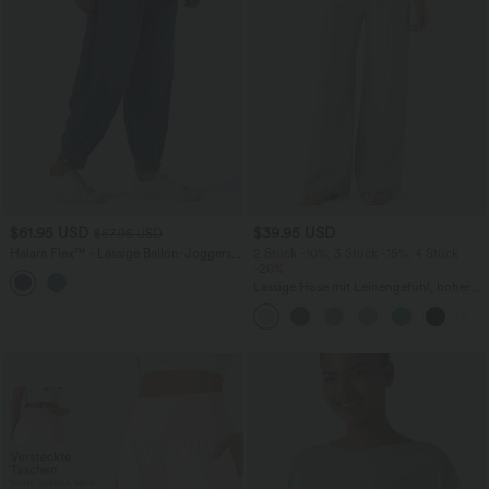
$61.95 USD
$39.95 USD
$67.95 USD
Halara Flex™ - Lässige Ballon-Joggers
2 Stück -10%, 3 Stück -15%, 4 Stück
aus Denim mit mittelhohem Bund und
-20%
mehreren Taschen
Lässige Hose mit Leinengefühl, hoher
Taille, Kordelzug an der Seite und
weitem Bein