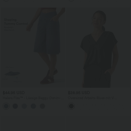
praktisch
$44.95 USD
$28.95 USD
Halara Flex™ - Lässige Baggy-Denim-
Oversized Arbeits-Bluse mit V-
Shorts mit hohem Crossover-Bund und
Ausschnitt und kurzen Ärmeln -
mehreren Taschen
knitterfrei