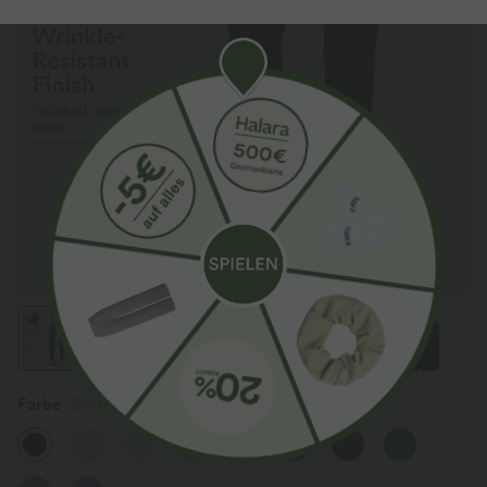
Farbe
Schwarz