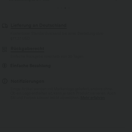
Lieferung an Deutschland
Kostenloser Standardversand bei einer Bestellung über
$77.37 USD
Rückgaberecht
Einfache Rückgabe innerhalb von 30 Tagen
Einfache Bezahlung
Notifizierungen
Einige Artikel werden mit Markenlogo geliefert, andere ohne.
Ob ein Logo enthalten ist, kann je nach Produkt variieren. Auch
Stil und Farben können leicht abweichen.
Mehr erfahren