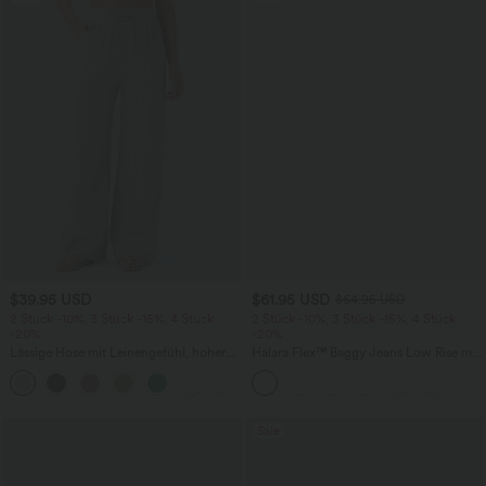
$39.95 USD
$61.95 USD
$64.95 USD
2 Stück -10%, 3 Stück -15%, 4 Stück
2 Stück -10%, 3 Stück -15%, 4 Stück
-20%
-20%
Lässige Hose mit Leinengefühl, hoher
Halara Flex™ Baggy Jeans Low Rise mit
Taille, Kordelzug an der Seite und
Knopf und Reißverschluss, mehreren
+15
weitem Bein
Taschen, weitem Bein
Sale