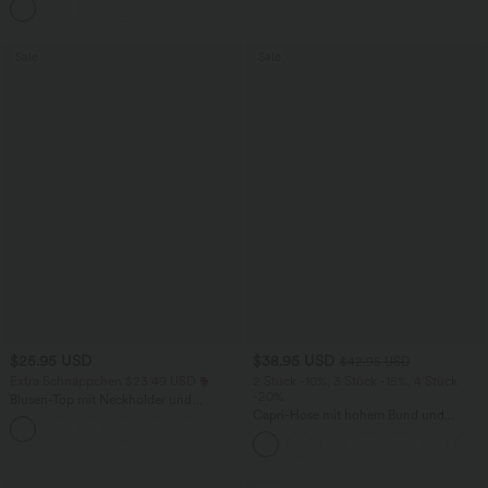
+11
überkreuztem, abgerundetem Saum
Sale
Sale
$25.95 USD
$38.95 USD
$42.95 USD
Extra Schnäppchen $23.49 USD
2 Stück -10%, 3 Stück -15%, 4 Stück
-20%
Blusen-Top mit Neckholder und
Schlüssellochausschnitt, plissiert,
Capri-Hose mit hohem Bund und
+3
ärmellos, abgerundeter Saum
Seitentaschen - leinenähnliches Material