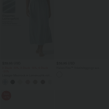
$39.95 USD
$36.95 USD
2 Stück -10%, 3 Stück -15%, 4 Stück
Halara Flex™ Arbeitsleggings aus
-20%
elastischem Strick-Denim mit hohem
Bund und mehreren Taschen
Lässiger Maxirock in Leinenoptik mit
hohem Bund und Kordelzug
Sale
-47%