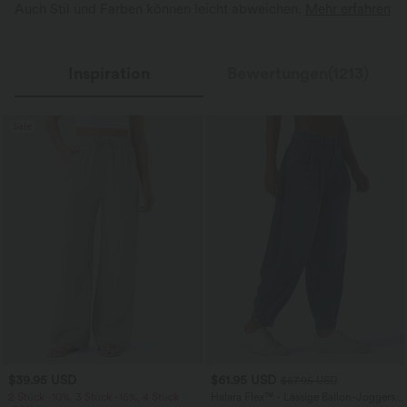
Auch Stil und Farben können leicht abweichen.
Mehr erfahren
Inspiration
Bewertungen(1213)
Sale
$39.95 USD
$61.95 USD
$67.95 USD
2 Stück -10%, 3 Stück -15%, 4 Stück
Halara Flex™ - Lässige Ballon-Joggers