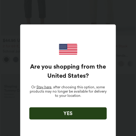
$44.95 USD
$33.95 USD
$48.95 USD
2 für 69 €, 3 für 99 €
2 Stück -10%, 3 Stück -15%, 4 Stück
-20%
Schmal zulaufende Golfhose aus Krepp
mit hohem Bund und Seitentaschen
Halara Flex™ - Schmal zulaufende
Bürohose mit hohem Bund,
Seitentaschen und Waffelstoff
Are you shopping from the
United States
?
Sale
Or
Stay here
, after choosing this option, some
products may no longer be available for delivery
to your location.
YES