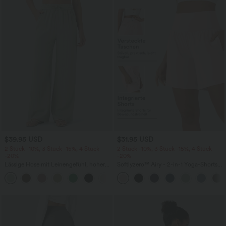
$39.95 USD
$31.95 USD
2 Stück -10%, 3 Stück -15%, 4 Stück
2 Stück -10%, 3 Stück -15%, 4 Stück
-20%
-20%
Lässige Hose mit Leinengefühl, hoher
Softlyzero™ Airy - 2-in-1 Yoga-Shorts
Taille, Kordelzug an der Seite und
mit superhohem Bund, mehreren
+15
weitem Bein
Taschen und InstantCool - 17,78 cm