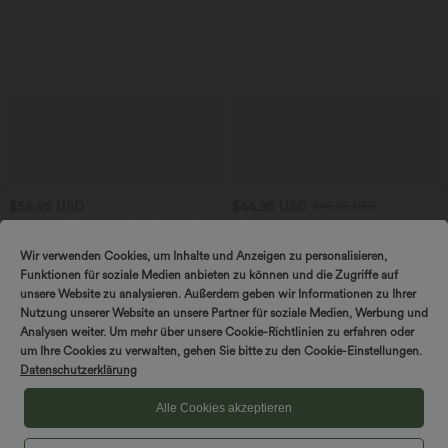
$56.95 USD
$44.95 USD
$48.95 USD
Ärmelloses Midikleid mit V-Ausschnitt,
2 für 69 €, 3 für 99 €
Seitentaschen und Reißverschluss
Schlaghose mit mittlerem Bund und
seitlichen Reißverschlusstaschen
Wir verwenden Cookies, um Inhalte und Anzeigen zu personalisieren,
Funktionen für soziale Medien anbieten zu können und die Zugriffe auf
unsere Website zu analysieren. Außerdem geben wir Informationen zu Ihrer
Nutzung unserer Website an unsere Partner für soziale Medien, Werbung und
Analysen weiter. Um mehr über unsere Cookie-Richtlinien zu erfahren oder
um Ihre Cookies zu verwalten, gehen Sie bitte zu den Cookie-Einstellungen.
Datenschutzerklärung
Alle Cookies akzeptieren