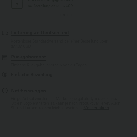
bei Bestellung ab $77 USD
Lieferung an Deutschland
Kostenloser Standardversand bei einer Bestellung über
$77.37 USD
Rückgaberecht
Einfache Rückgabe innerhalb von 30 Tagen
Einfache Bezahlung
Notifizierungen
Einige Artikel werden mit Markenlogo geliefert, andere ohne.
Ob ein Logo enthalten ist, kann je nach Produkt variieren. Auch
Stil und Farben können leicht abweichen.
Mehr erfahren