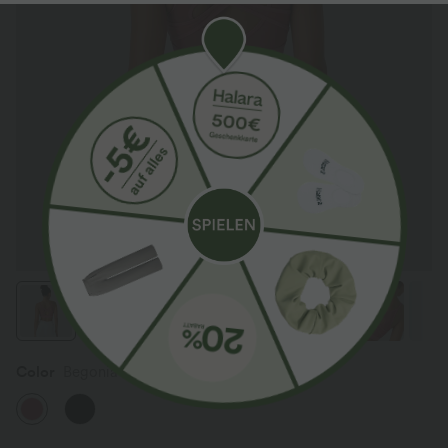
Color
Begonia Rouge