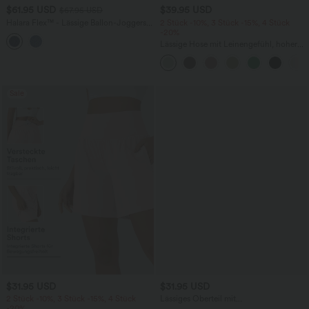
$61.95 USD
$39.95 USD
$67.95 USD
Halara Flex™ - Lässige Ballon-Joggers
2 Stück -10%, 3 Stück -15%, 4 Stück
aus Denim mit mittelhohem Bund und
-20%
mehreren Taschen
Lässige Hose mit Leinengefühl, hoher
Taille, Kordelzug an der Seite und
weitem Bein
Sale
$31.95 USD
$31.95 USD
2 Stück -10%, 3 Stück -15%, 4 Stück
Lässiges Oberteil mit
-20%
Rundhalsausschnitt und