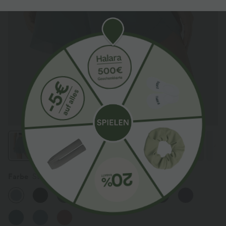
Farbe
Stone Blue
Sale