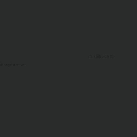
Hilfreich
(
1
)
al begeistert von