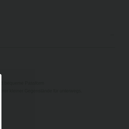
und bequeme Passform
erer kleiner Gegenstände für unterwegs.