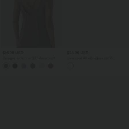
$16.95 USD
$28.95 USD
Lässiges Tanktop mit U-Ausschnitt
Oversized Arbeits-Bluse mit V-
Ausschnitt und kurzen Ärmeln -
knitterfrei