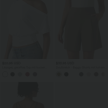
$20.95 USD
$33.95 USD
Lässiges, gerafftes Top mit kurzen
DayStretch - Baggy-Shorts mit hohem
Ärmeln und One-Shoulder-Design
Bund und Seitentaschen - 17,8 cm