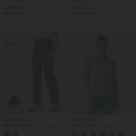
$36.95 USD
$31.95 USD
Lässiges Tanktop aus Crêpe mit V-
Lässiges Tanktop mit Neckholder und
Ausschnitt und Reißverschluss
Schnürung hinten
$48.95 USD
$20.95 USD
InstantCool-Stoffhose mit mittlerer
Lässiges, gerafftes Tanktop mit V-
Leibhöhe und Seitentaschen
Ausschnitt und Crossover-Design