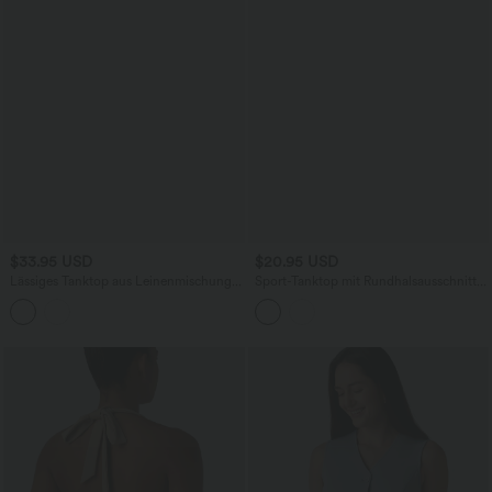
$33.95 USD
$20.95 USD
Lässiges Tanktop aus Leinenmischung
Sport-Tanktop mit Rundhalsausschnitt,
mit Neckholder
InstantCool und abgerundetem Saum -
UPF50+