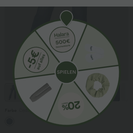
Farbe
Cedar Blue Denim