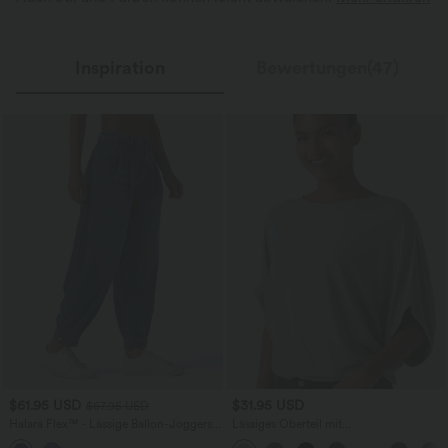
Inspiration
Bewertungen(47)
$61.95 USD
$31.95 USD
$67.95 USD
Halara Flex™ - Lässige Ballon-Joggers
Lässiges Oberteil mit
aus Denim mit mittelhohem Bund und
Rundhalsausschnitt und