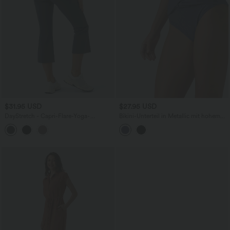
$31.95 USD
$27.95 USD
DayStretch - Capri-Flare-Yoga-
Bikini-Unterteil in Metallic mit hohem
Leggings mit hohem Bund und
Bund und Bauchkontrolle
Seitentasche