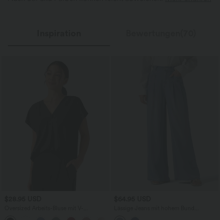
Inspiration
Bewertungen(70)
$28.95 USD
$64.95 USD
Oversized Arbeits-Bluse mit V-
Lässige Jeans mit hohem Bund
Ausschnitt und kurzen Ärmeln -
mehreren Taschen und weitem Bein