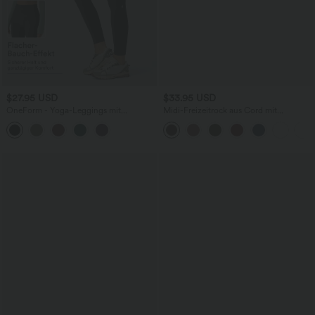
$27.95 USD
$33.95 USD
OneForm - Yoga-Leggings mit
Midi-Freizeitrock aus Cord mit
mittelhohem Bund, Bauchkontrolle und
mittelhohem Bund, Pattentaschen und
nahtlosem Flow - Po-Lifting
Schlitz