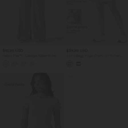
$61.95 USD
$39.95 USD
Halara Flex™ - Lässige, farbenfrohe
2-in-1 Bagg-Yoga-Shorts mit hohem
Jeans mit hohem Bund, mehreren
Bund, mehreren Taschen und Streifen -
Taschen und weitem Bein
17,8 cm
Sale