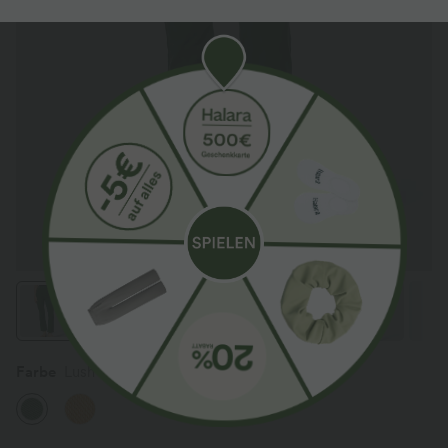
Farbe
Lush Denim