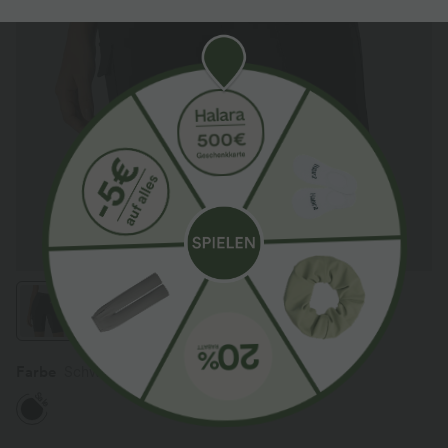
Farbe
Schwarz
Sale