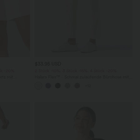
$33.95 USD
ck -20%
2 Stück -10%, 3 Stück -15%, 4 Stück -20%
rts mit
Halara Flex™ - Schmal zulaufende Bürohose mit
chen und
hohem Bund, Seitentaschen und Waffelstoff
+12