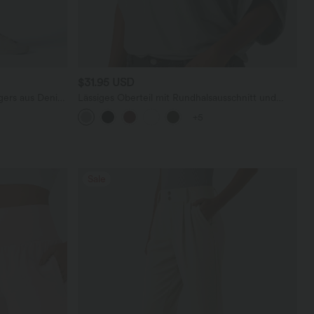
$31.95 USD
ggers aus Denim
Lässiges Oberteil mit Rundhalsausschnitt und
ren Taschen
Fledermausärmeln
+5
Sale