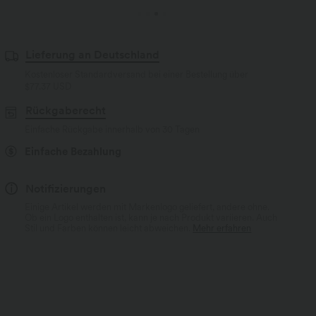
Lieferung an Deutschland
Kostenloser Standardversand bei einer Bestellung über
$77.37 USD
Rückgaberecht
Einfache Rückgabe innerhalb von 30 Tagen
Einfache Bezahlung
Notifizierungen
Einige Artikel werden mit Markenlogo geliefert, andere ohne.
Ob ein Logo enthalten ist, kann je nach Produkt variieren. Auch
Stil und Farben können leicht abweichen.
Mehr erfahren