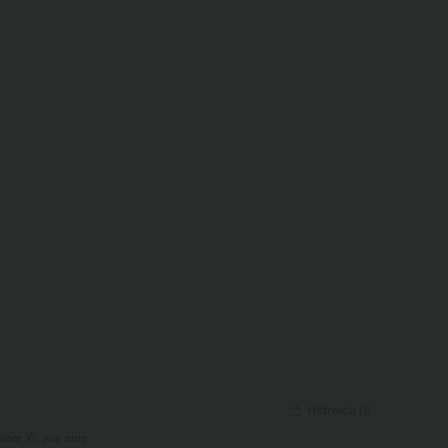
Hilfreich
(
1
)
aber XL war eine