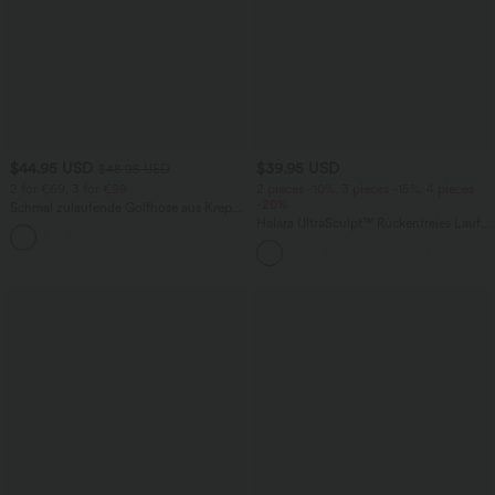
$44.95 USD
$39.95 USD
$48.95 USD
2 for €69, 3 for €99
2 pieces -10%, 3 pieces -15%, 4 pieces
-20%
Schmal zulaufende Golfhose aus Krepp
mit hohem Bund und Seitentaschen
Halara UltraSculpt™ Rückenfreies Lauf-
Tanktop mit U-Ausschnitt und
überkreuztem, abgerundetem Saum