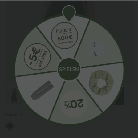
Color
Black