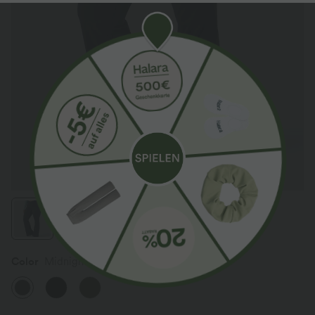
Color
Midnight Blue