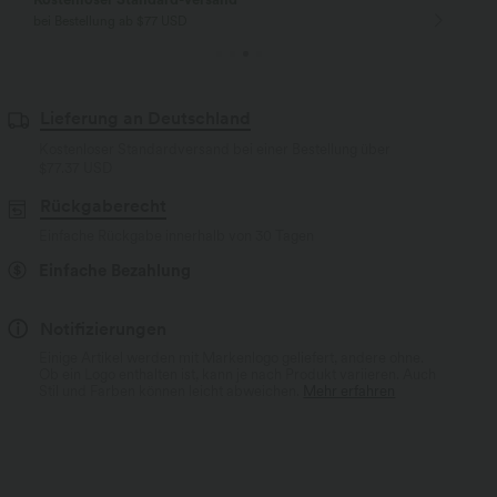
bei Bestellung ab $77 USD
Lieferung an Deutschland
Kostenloser Standardversand bei einer Bestellung über
$77.37 USD
Rückgaberecht
Einfache Rückgabe innerhalb von 30 Tagen
Einfache Bezahlung
Notifizierungen
Einige Artikel werden mit Markenlogo geliefert, andere ohne.
Ob ein Logo enthalten ist, kann je nach Produkt variieren. Auch
Stil und Farben können leicht abweichen.
Mehr erfahren