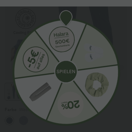
Farbe
Washed Denim Indigo Blue