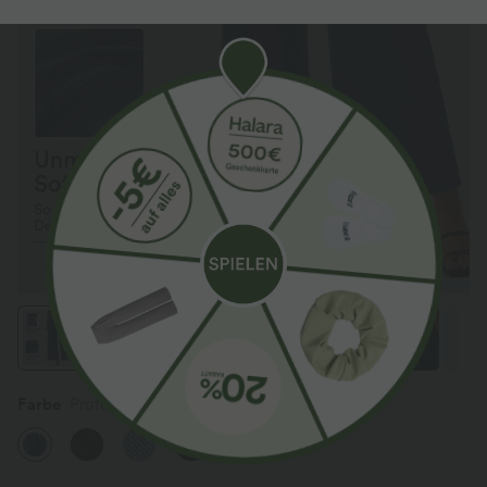
Farbe
Profound Blue Denim