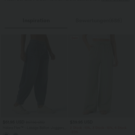
Inspiration
Bewertungen(686)
Sale
$61.95 USD
$39.95 USD
$67.95 USD
Halara Flex™ - Lässige Ballon-Joggers
2 Stück -10%, 3 Stück -15%, 4 Stück
aus Denim mit mittelhohem Bund und
-20%